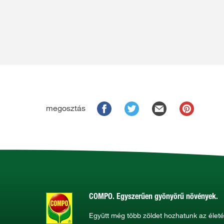
megosztás
COMPO. Egyszerűen gyönyörű növények.
Együtt még több zöldet hozhatunk az élet