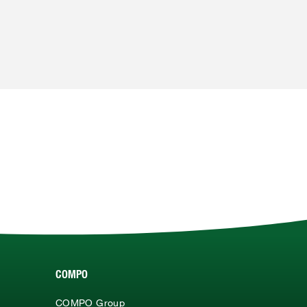
COMPO
COMPO Group