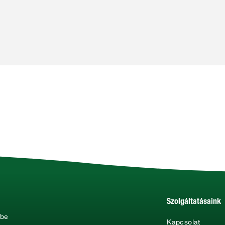
Szolgáltatásaink
ébe
Kapcsolat