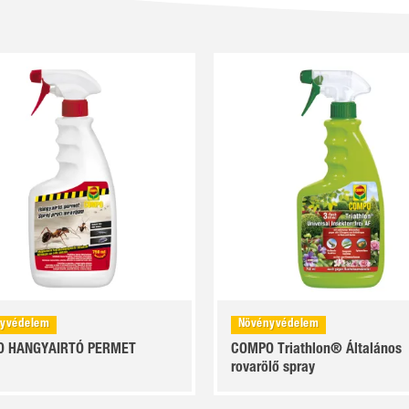
yvédelem
Növényvédelem
 HANGYAIRTÓ PERMET
COMPO Triathlon® Általános
rovarölő spray