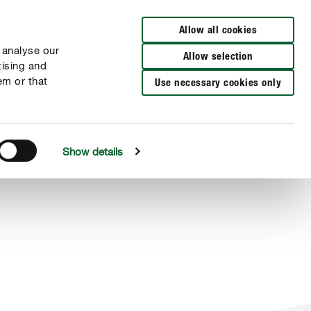
Allow all cookies
 analyse our
Allow selection
tising and
em or that
Use necessary cookies only
Show details