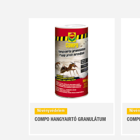
Növényvédelem
Növén
COMPO HANGYAIRTÓ GRANULÁTUM
COMPO