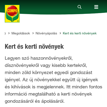
Megoldások
Növényápolás
Kert és kerti növények
Termékek
COMPO
Kert és kerti növények
Megoldások
Legyen szó haszonnövényekről,
dísznövényekről vagy kisebb kertekről,
Fókuszban
minden zöld környezet egyedi gondozást
igényel. Az új növényekkel együtt új igények
Rólunk
és kihívások is megjelennek. Itt minden fontos
információ megtalálható a kerti növények
gondozásáról és ápolásáról.