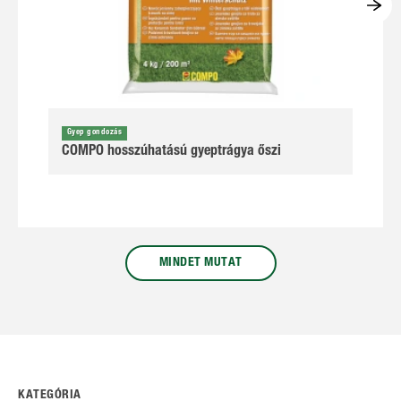
Gyep gondozás
COMPO hosszúhatású gyeptrágya őszi
MINDET MUTAT
KATEGÓRIA