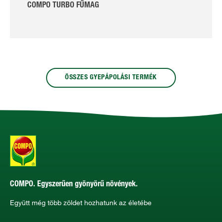
COMPO TURBO FŰMAG
ÖSSZES GYEPÁPOLÁSI TERMÉK
COMPO. Egyszerűen gyönyörű növények.
Együtt még több zöldet hozhatunk az életébe