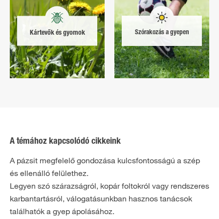
Kártevők és gyomok
Szórakozás a gyepen
A témához kapcsolódó cikkeink
A pázsit megfelelő gondozása kulcsfontosságú a szép
és ellenálló felülethez.
Legyen szó szárazságról, kopár foltokról vagy rendszeres
karbantartásról, válogatásunkban hasznos tanácsok
találhatók a gyep ápolásához.