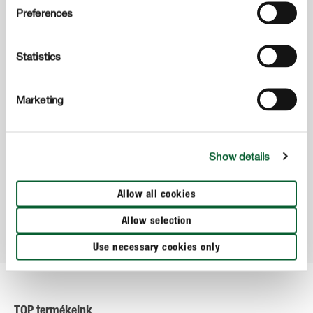
Fűmagok
Gyeptrágyák
Preferences
Statistics
Marketing
Növényvédelem
Show details
Földkeverékek füvesítéshez
Allow all cookies
Allow selection
Use necessary cookies only
TOP termékeink