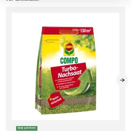
Gyep gondozás