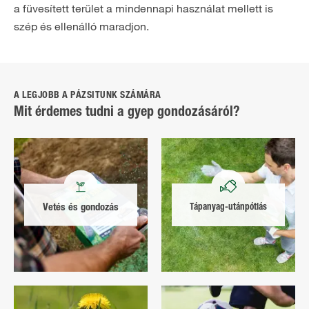
a füvesített terület a mindennapi használat mellett is
szép és ellenálló maradjon.
A LEGJOBB A PÁZSITUNK SZÁMÁRA
Mit érdemes tudni a gyep gondozásáról?
Vetés és gondozás
Tápanyag-utánpótlás