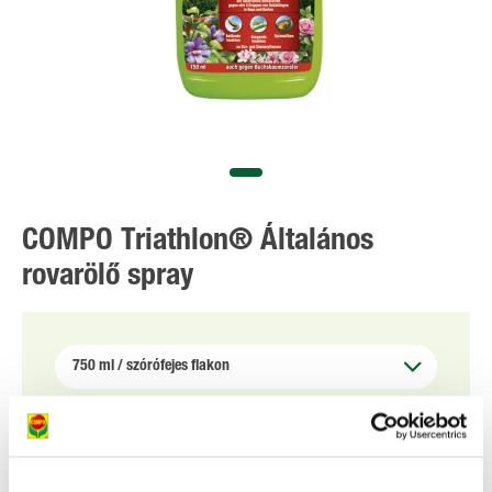
COMPO Triathlon® Általános
rovarölő spray
MEGVESZEM