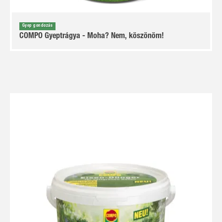
Gyep gondozás
COMPO Gyeptrágya - Moha? Nem, köszönöm!