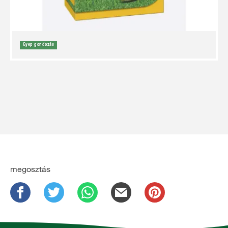
Gyep gondozás
megosztás