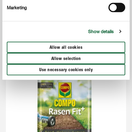
Marketing
Gyep gondozás
COMPO GYEPKARBANTARTÓ GYEPTRÁGYA
Show details
Allow all cookies
Allow selection
Use necessary cookies only