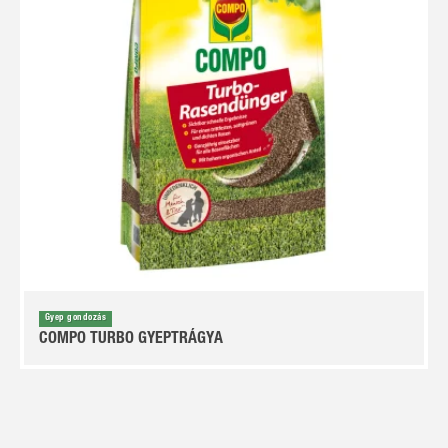
Gyep gondozás
COMPO TURBO GYEPTRÁGYA