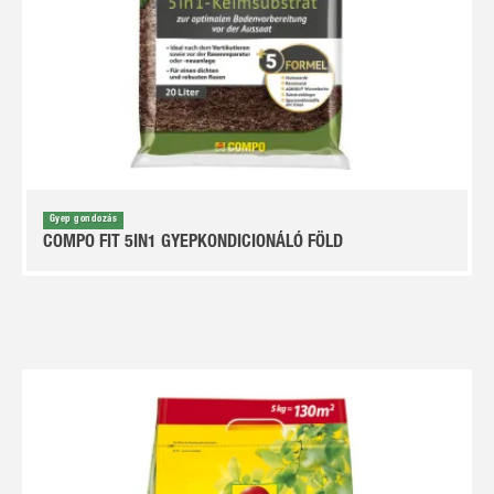
Gyep gondozás
COMPO FIT 5IN1 GYEPKONDICIONÁLÓ FÖLD