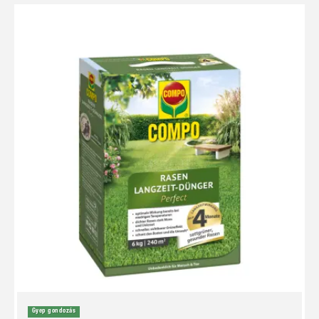
Gyep gondozás