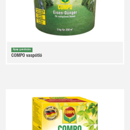
Gyep gondozás
COMPO vaspótló