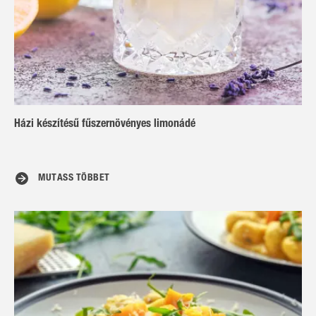
Házi készítésű fűszernövényes limonádé
MUTASS TÖBBET