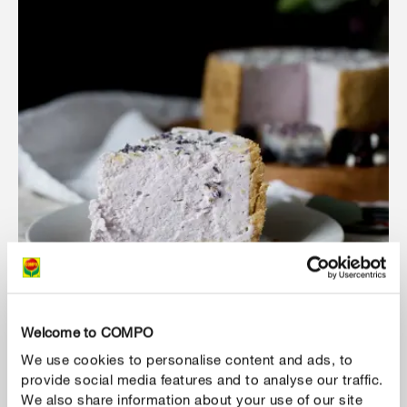
Welcome to COMPO
We use cookies to personalise content and ads, to
Levendulás sajttorta fehér csokoládéval
provide social media features and to analyse our traffic.
We also share information about your use of our site