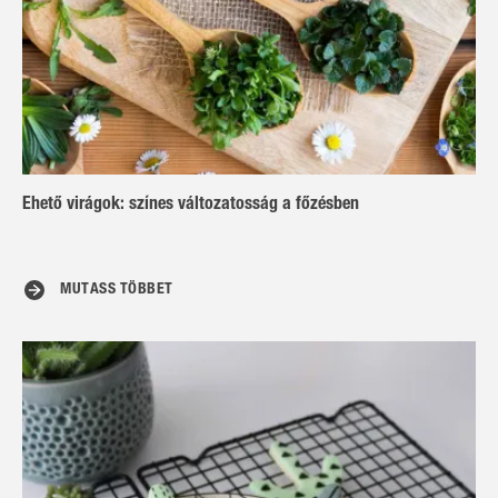
Ehető virágok: színes változatosság a főzésben
MUTASS TÖBBET