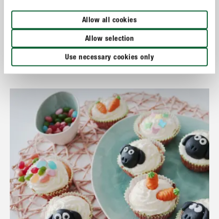
Allow all cookies
Vörös pesto napon szárított paradicsommal
Allow selection
Use necessary cookies only
MUTASS TÖBBET