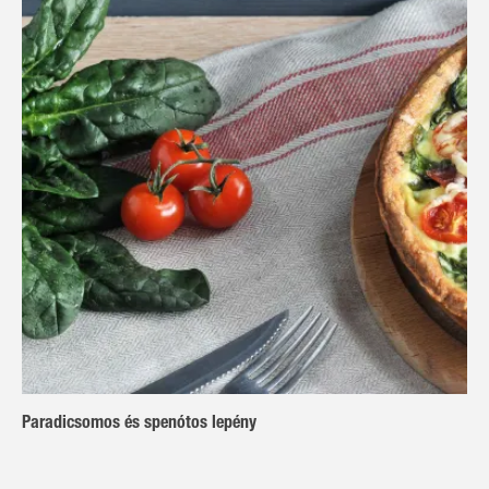
Paradicsomos és spenótos lepény