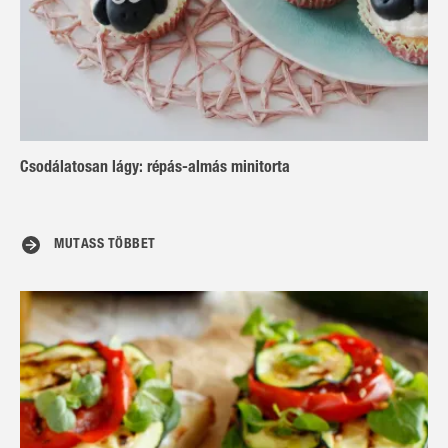
Csodálatosan lágy: répás-almás minitorta
MUTASS TÖBBET