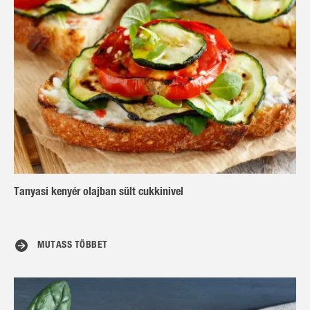
Tanyasi kenyér olajban sült cukkinivel
MUTASS TÖBBET