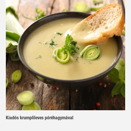
Kiadós krumplileves póréhagymával