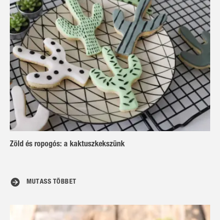
Zöld és ropogós: a kaktuszkekszünk
MUTASS TÖBBET