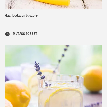
Házi bodzavirágszörp
MUTASS TÖBBET