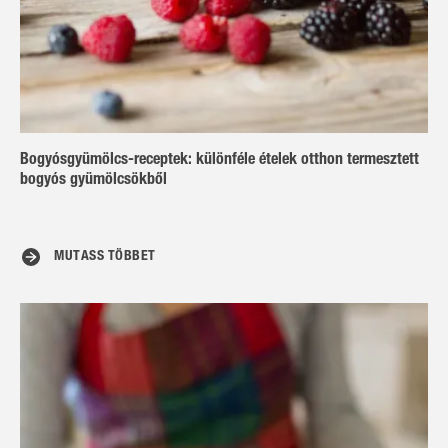
Bogyósgyümölcs-receptek: különféle ételek otthon termesztett
bogyós gyümölcsökből
MUTASS TÖBBET