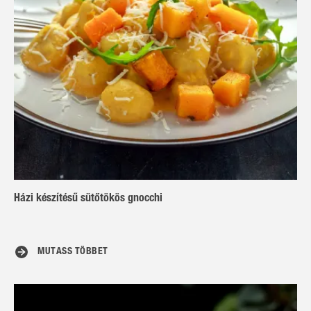
Házi készítésű sütőtökös gnocchi
MUTASS TÖBBET