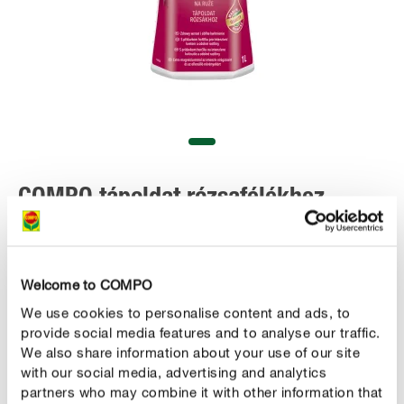
COMPO tápoldat rózsafélékhez
Welcome to COMPO
We use cookies to personalise content and ads, to
MEGVESZEM
provide social media features and to analyse our traffic.
We also share information about your use of our site
with our social media, advertising and analytics
partners who may combine it with other information that