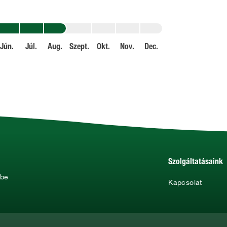
Jún.
Júl.
Aug.
Szept.
Okt.
Nov.
Dec.
Szolgáltatásaink
ébe
Kapcsolat