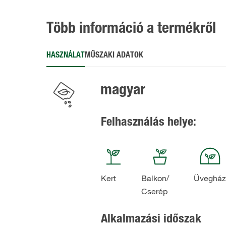
Több információ a termékről
HASZNÁLAT
MŰSZAKI ADATOK
magyar
Felhasználás helye:
Kert
Balkon/​
Üvegház
Cserép
Alkalmazási időszak