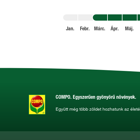
Jan.
Febr.
Márc.
Ápr.
Máj.
COMPO. Egyszerűen gyönyörű növények.
Együtt még több zöldet hozhatunk az élet