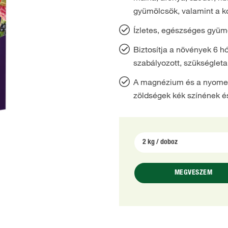
gyümölcsök, valamint a k
Ízletes, egészséges gyüm
Biztosítja a növények 6 h
szabályozott, szükségleta
A magnézium és a nyome
zöldségek kék színének é
MEGVESZEM