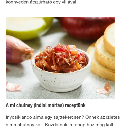
könnyedén átszúrható egy villával.
A mi chutney (indiai mártás) receptünk
Ínycsiklandó alma egy sajttekercsen? Önnek az ízletes
alma chutney kell. Kezdetnek, a recepthez meg kell