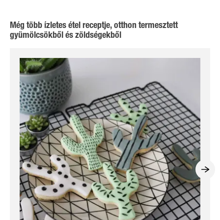
Még több ízletes étel receptje, otthon termesztett
gyümölcsökből és zöldségekből