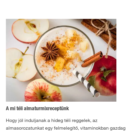
A mi téli almaturmixreceptünk
Hogy jól induljanak a hideg téli reggelek, az
almasorozatunkat egy felmelegítő, vitaminokban gazdag