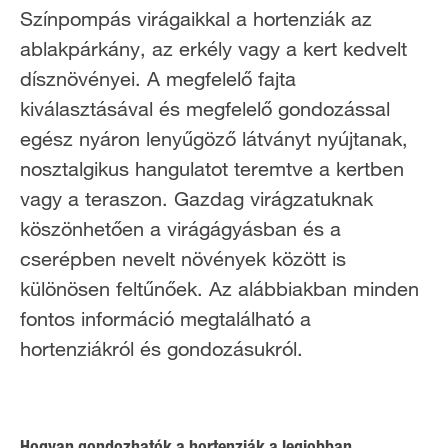
Színpompás virágaikkal a hortenziák az
ablakpárkány, az erkély vagy a kert kedvelt
dísznövényei. A megfelelő fajta
kiválasztásával és megfelelő gondozással
egész nyáron lenyűgöző látványt nyújtanak,
nosztalgikus hangulatot teremtve a kertben
vagy a teraszon. Gazdag virágzatuknak
köszönhetően a virágágyásban és a
cserépben nevelt növények között is
különösen feltűnőek. Az alábbiakban minden
fontos információ megtalálható a
hortenziákról és gondozásukról.