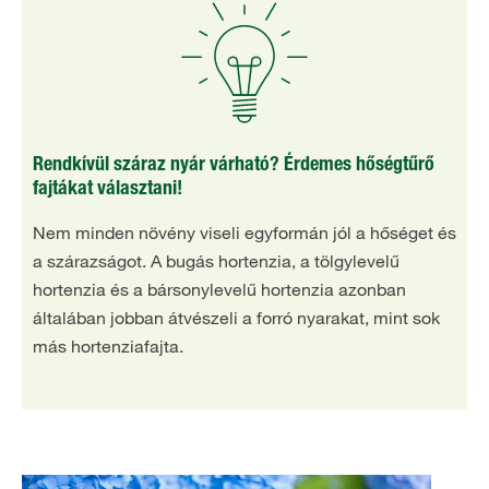
Rendkívül száraz nyár várható? Érdemes hőségtűrő
fajtákat választani!
Nem minden növény viseli egyformán jól a hőséget és
a szárazságot. A bugás hortenzia, a tölgylevelű
hortenzia és a bársonylevelű hortenzia azonban
általában jobban átvészeli a forró nyarakat, mint sok
más hortenziafajta.