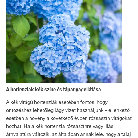
A hortenziák kék színe és tápanyagellátása
A kék virágú hortenziák esetében fontos, hogy
öntözéshez lehetőleg lágy vizet használjunk – ellenkező
esetben a növény a következő évben rózsaszín virágokat
hozhat. Ha a kék hortenzia rózsaszínre vagy lilás
árnyalatúra változik, az általában annak jele, hogy a talaj