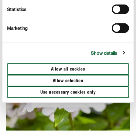
Statistics
NAGYLEVELŰ HORTENZIA
Klasszikus
Marketing
Show details
Allow all cookies
Allow selection
FŰRÉSZESLEVELŰ HORTENZIA
Use necessary cookies only
Finom, kecses