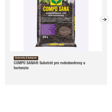
Substráty & kompost
COMPO SANA® Substrát pro rododendrony a
hortenzie