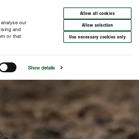
Allow all cookies
 analyse our
Allow selection
tising and
em or that
Use necessary cookies only
Show details