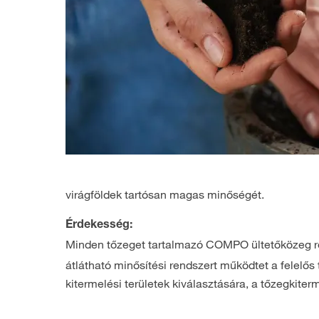
virágföldek tartósan magas minőségét.
Érdekesség:
Minden tőzeget tartalmazó COMPO ültetőközeg r
átlátható minősítési rendszert működtet a felel
kitermelési területek kiválasztására, a tőzegkite