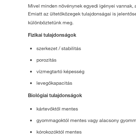
Mivel minden növénynek egyedi igényei vannak, 
Emiatt az ültetőközegek tulajdonságai is jelent
különböztetünk meg.
Fizikai tulajdonságok
szerkezet / stabilitás
porozitás
vízmegtartó képesség
levegőkapacitás
Biológiai tulajdonságok
kártevőktől mentes
gyommagoktól mentes vagy alacsony gyomm
kórokozóktól mentes