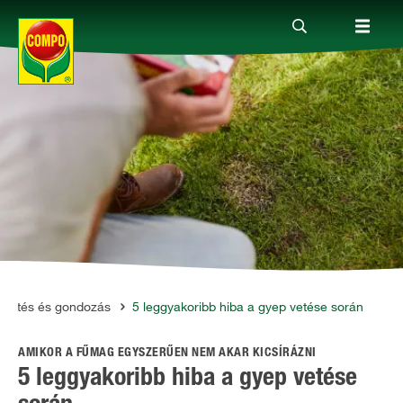
Termékek
Megoldások
Fókuszban
Rólunk
lepítés és gondozás
5 leggyakoribb hiba a gyep vetése során
AMIKOR A FŰMAG EGYSZERŰEN NEM AKAR KICSÍRÁZNI
5 leggyakoribb hiba a gyep vetése