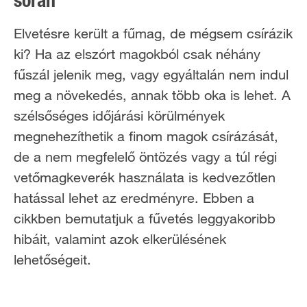
során
Elvetésre került a fűmag, de mégsem csírázik
ki? Ha az elszórt magokból csak néhány
fűszál jelenik meg, vagy egyáltalán nem indul
meg a növekedés, annak több oka is lehet. A
szélsőséges időjárási körülmények
megnehezíthetik a finom magok csírázását,
de a nem megfelelő öntözés vagy a túl régi
vetőmagkeverék használata is kedvezőtlen
hatással lehet az eredményre. Ebben a
cikkben bemutatjuk a fűvetés leggyakoribb
hibáit, valamint azok elkerülésének
lehetőségeit.