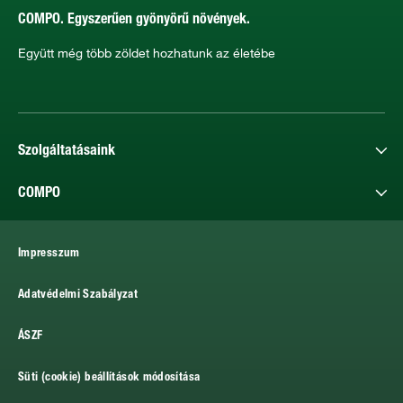
COMPO. Egyszerűen gyönyörű növények.
Együtt még több zöldet hozhatunk az életébe
Szolgáltatásaink
COMPO
Impresszum
Adatvédelmi Szabályzat
ÁSZF
Süti (cookie) beállítások módosítása