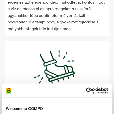
érdemes azt elegendő ideig működtetni. Fontos, hogy
a víz ne mossa el az apró magokat a felszínről,
ugyanakkor több centiméter mélyen át kell
nedvesítenie a talajt, hogy a gyökérzet fejlődése a
mélyebb rétegek felé induljon meg.
Welcome to COMPO
4
4. hiba: Tömörödött talaj