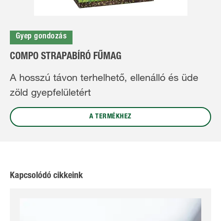
Gyep gondozás
COMPO STRAPABÍRÓ FŰMAG
A hosszú távon terhelhető, ellenálló és üde
zöld gyepfelületért
A TERMÉKHEZ
Kapcsolódó cikkeink