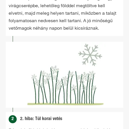
virágcserépbe, lehetőleg földdel megtöltve kell
elvetni, majd meleg helyen tartani, miközben a talajt
folyamatosan nedvesen kell tartani. A jó minőségű
vetőmagok néhány napon belül kicsíráznak.
2
2. hiba: Túl korai vetés