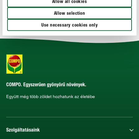
Allow all cookies
HASZNÁLAT
Allow selection
MŰSZAKI ADATOK
Use necessary cookies only
COMPO. Egyszerűen gyönyörű növények.
Együtt még több zöldet hozhatunk az életébe
Szolgáltatásaink